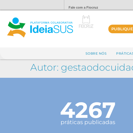
Fale com a Fiocruz
PUBLIQUE
SOBRE NÓS
PRÁTICA
Autor:
gestaodocuida
4267
práticas publicadas