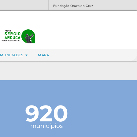
Fundação Oswaldo Cruz
MUNIDADES
MAPA
920
municípios