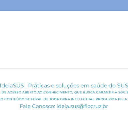
IdeiaSUS . Práticas e soluções em saúde do SU
CA DE ACESSO ABERTO AO CONHECIMENTO, QUE BUSCA GARANTIR À SOCI
AO CONTEÚDO INTEGRAL DE TODA OBRA INTELECTUAL PRODUZIDA PELA 
Fale Conosco: ideia.sus@fiocruz.br