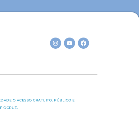
S
EDADE O ACESSO GRATUITO, PÚBLICO E
FIOCRUZ.