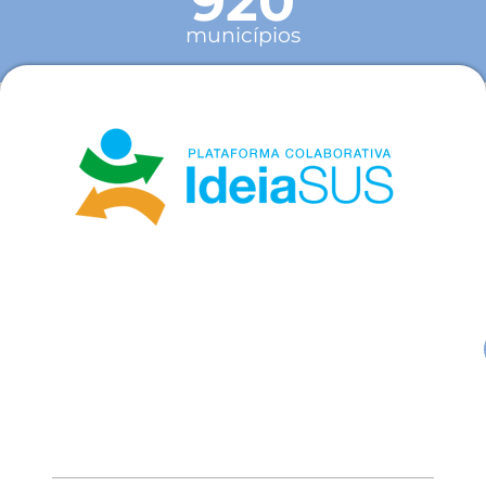
920
municípios