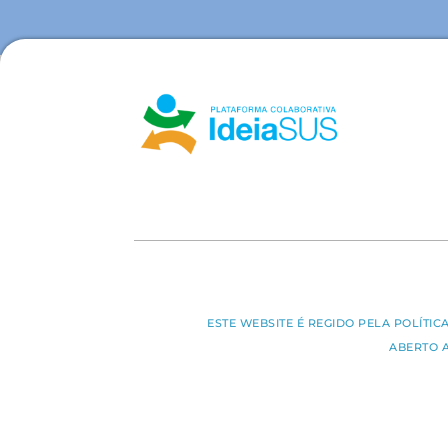
ESTE WEBSITE É REGIDO PELA POLÍTI
ABERTO 