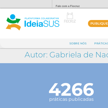
Fale com a Fiocruz
PUBLIQUE
SOBRE NÓS
PRÁTICA
Autor:
Gabriela de Nad
4266
práticas publicadas