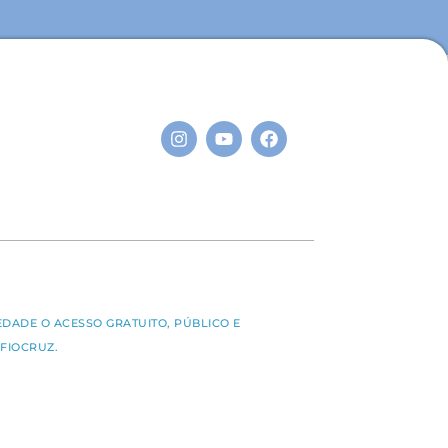
S
EDADE O ACESSO GRATUITO, PÚBLICO E
FIOCRUZ.