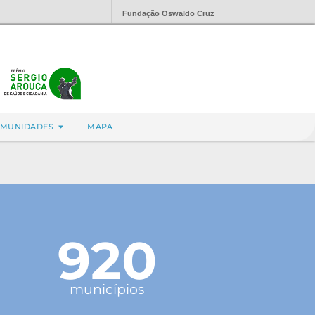
Fundação Oswaldo Cruz
MUNIDADES
MAPA
920
municípios