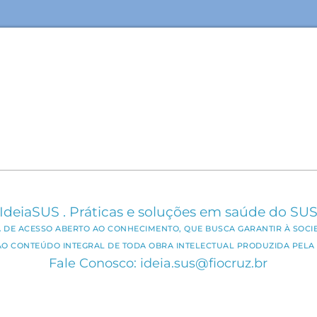
IdeiaSUS . Práticas e soluções em saúde do SU
CA DE ACESSO ABERTO AO CONHECIMENTO, QUE BUSCA GARANTIR À SOCI
AO CONTEÚDO INTEGRAL DE TODA OBRA INTELECTUAL PRODUZIDA PELA 
Fale Conosco: ideia.sus@fiocruz.br