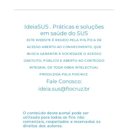
IdeiaSUS . Práticas e soluções
em saúde do SUS
ESTE WEBSITE É REGIDO PELA POLÍTICA DE
ACESSO ABERTO AO CONHECIMENTO, QUE
BUSCA GARANTIR À SOCIEDADE O ACESSO
GRATUITO, PÚBLICO E ABERTO AO CONTEÚDO
INTEGRAL DE TODA OBRA INTELECTUAL
PRODUZIDA PELA FIOCRUZ.
Fale Conosco:
ideia.sus@fiocruz.br
O conteúdo deste portal pode ser
utilizado para todos os fins não
comerciais, respeitados e reservados os
direitos dos autores.