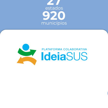
27
estados
920
municípios