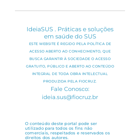
IdeiaSUS . Práticas e soluções
em saúde do SUS
ESTE WEBSITE É REGIDO PELA POLÍTICA DE
ACESSO ABERTO AO CONHECIMENTO, QUE
BUSCA GARANTIR À SOCIEDADE O ACESSO
GRATUITO, PÚBLICO E ABERTO AO CONTEÚDO
INTEGRAL DE TODA OBRA INTELECTUAL
PRODUZIDA PELA FIOCRUZ.
Fale Conosco:
ideia.sus@fiocruz.br
O conteúdo deste portal pode ser
utilizado para todos os fins não
comerciais, respeitados e reservados os
direitos dos autores.