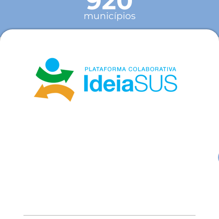
920
municípios