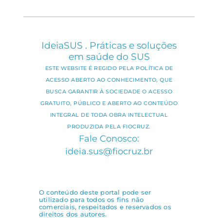
IdeiaSUS . Práticas e soluções
em saúde do SUS
ESTE WEBSITE É REGIDO PELA POLÍTICA DE
ACESSO ABERTO AO CONHECIMENTO, QUE
BUSCA GARANTIR À SOCIEDADE O ACESSO
GRATUITO, PÚBLICO E ABERTO AO CONTEÚDO
INTEGRAL DE TODA OBRA INTELECTUAL
PRODUZIDA PELA FIOCRUZ.
Fale Conosco:
ideia.sus@fiocruz.br
O conteúdo deste portal pode ser
utilizado para todos os fins não
comerciais, respeitados e reservados os
direitos dos autores.