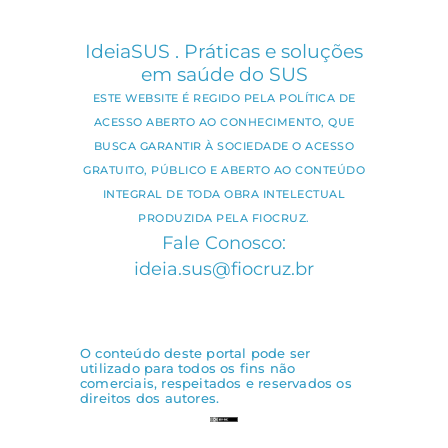
IdeiaSUS . Práticas e soluções
em saúde do SUS
ESTE WEBSITE É REGIDO PELA POLÍTICA DE
ACESSO ABERTO AO CONHECIMENTO, QUE
BUSCA GARANTIR À SOCIEDADE O ACESSO
GRATUITO, PÚBLICO E ABERTO AO CONTEÚDO
INTEGRAL DE TODA OBRA INTELECTUAL
PRODUZIDA PELA FIOCRUZ.
Fale Conosco:
ideia.sus@fiocruz.br
O conteúdo deste portal pode ser
utilizado para todos os fins não
comerciais, respeitados e reservados os
direitos dos autores.