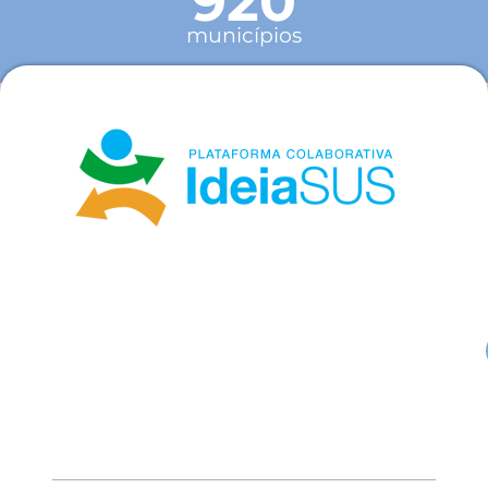
920
municípios