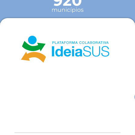
920
municípios