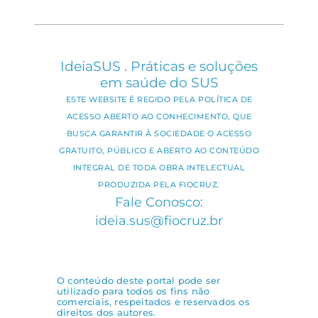
IdeiaSUS . Práticas e soluções
em saúde do SUS
ESTE WEBSITE É REGIDO PELA POLÍTICA DE
ACESSO ABERTO AO CONHECIMENTO, QUE
BUSCA GARANTIR À SOCIEDADE O ACESSO
GRATUITO, PÚBLICO E ABERTO AO CONTEÚDO
INTEGRAL DE TODA OBRA INTELECTUAL
PRODUZIDA PELA FIOCRUZ.
Fale Conosco:
ideia.sus@fiocruz.br
O conteúdo deste portal pode ser
utilizado para todos os fins não
comerciais, respeitados e reservados os
direitos dos autores.