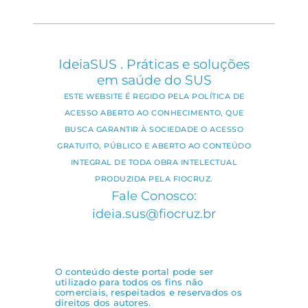
IdeiaSUS . Práticas e soluções
em saúde do SUS
ESTE WEBSITE É REGIDO PELA POLÍTICA DE
ACESSO ABERTO AO CONHECIMENTO, QUE
BUSCA GARANTIR À SOCIEDADE O ACESSO
GRATUITO, PÚBLICO E ABERTO AO CONTEÚDO
INTEGRAL DE TODA OBRA INTELECTUAL
PRODUZIDA PELA FIOCRUZ.
Fale Conosco:
ideia.sus@fiocruz.br
O conteúdo deste portal pode ser
utilizado para todos os fins não
comerciais, respeitados e reservados os
direitos dos autores.