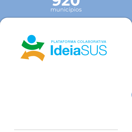
920
municípios