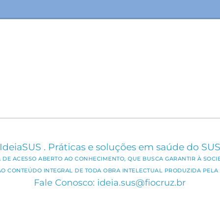
IdeiaSUS . Práticas e soluções em saúde do SU
CA DE ACESSO ABERTO AO CONHECIMENTO, QUE BUSCA GARANTIR À SOCI
AO CONTEÚDO INTEGRAL DE TODA OBRA INTELECTUAL PRODUZIDA PELA 
Fale Conosco: ideia.sus@fiocruz.br