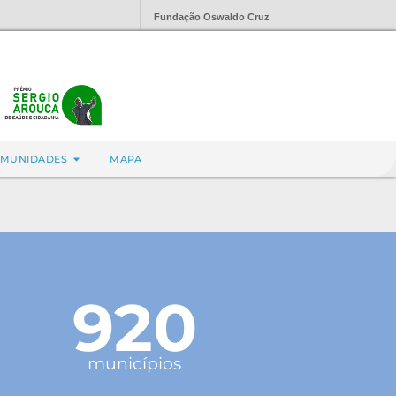
Fundação Oswaldo Cruz
MUNIDADES
MAPA
920
municípios