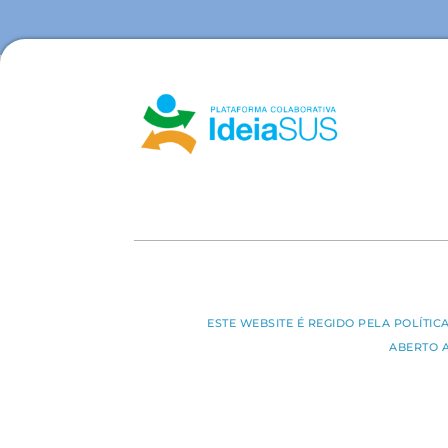
ESTE WEBSITE É REGIDO PELA POLÍTI
ABERTO 