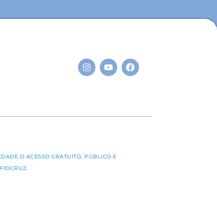
S
EDADE O ACESSO GRATUITO, PÚBLICO E
FIOCRUZ.