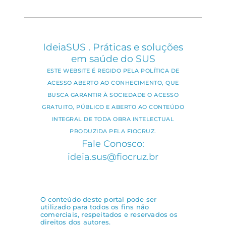
IdeiaSUS . Práticas e soluções
em saúde do SUS
ESTE WEBSITE É REGIDO PELA POLÍTICA DE
ACESSO ABERTO AO CONHECIMENTO, QUE
BUSCA GARANTIR À SOCIEDADE O ACESSO
GRATUITO, PÚBLICO E ABERTO AO CONTEÚDO
INTEGRAL DE TODA OBRA INTELECTUAL
PRODUZIDA PELA FIOCRUZ.
Fale Conosco:
ideia.sus@fiocruz.br
O conteúdo deste portal pode ser
utilizado para todos os fins não
comerciais, respeitados e reservados os
direitos dos autores.