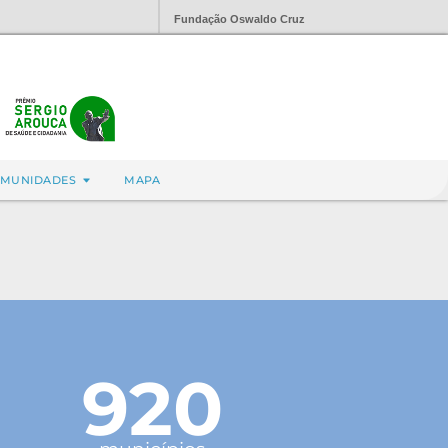
Fundação Oswaldo Cruz
MUNIDADES
MAPA
920