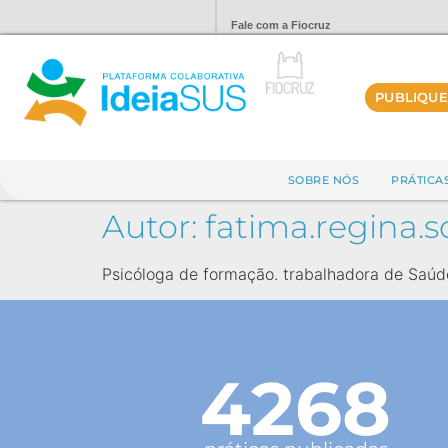
Fale com a Fiocruz
PUBLIQUE
SOBRE NÓS
PRÁTICA
Autor:
fatima.regina
Psicóloga de formação. trabalhadora de Saú
4268