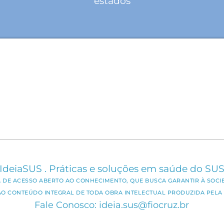
estados
IdeiaSUS . Práticas e soluções em saúde do SU
CA DE ACESSO ABERTO AO CONHECIMENTO, QUE BUSCA GARANTIR À SOCI
AO CONTEÚDO INTEGRAL DE TODA OBRA INTELECTUAL PRODUZIDA PELA 
Fale Conosco: ideia.sus@fiocruz.br