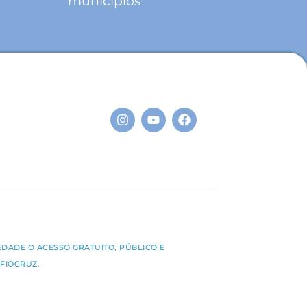
municípios
S
EDADE O ACESSO GRATUITO, PÚBLICO E
FIOCRUZ.