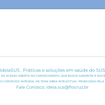
IdeiaSUS . Práticas e soluções em saúde do SU
CA DE ACESSO ABERTO AO CONHECIMENTO, QUE BUSCA GARANTIR À SOCI
AO CONTEÚDO INTEGRAL DE TODA OBRA INTELECTUAL PRODUZIDA PELA 
Fale Conosco: ideia.sus@fiocruz.br