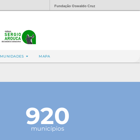
Fundação Oswaldo Cruz
MUNIDADES
MAPA
920
municípios