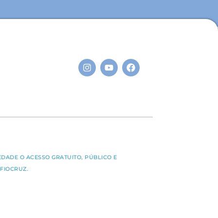
S
EDADE O ACESSO GRATUITO, PÚBLICO E
FIOCRUZ.