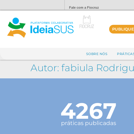
Fale com a Fiocruz
PUBLIQUE
SOBRE NÓS
PRÁTICA
Autor:
fabiula Rodrigu
4267
práticas publicadas