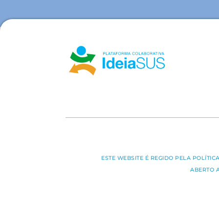
ESTE WEBSITE É REGIDO PELA POLÍTI
ABERTO 