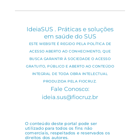
IdeiaSUS . Práticas e soluções
em saúde do SUS
ESTE WEBSITE É REGIDO PELA POLÍTICA DE
ACESSO ABERTO AO CONHECIMENTO, QUE
BUSCA GARANTIR À SOCIEDADE O ACESSO
GRATUITO, PÚBLICO E ABERTO AO CONTEÚDO
INTEGRAL DE TODA OBRA INTELECTUAL
PRODUZIDA PELA FIOCRUZ.
Fale Conosco:
ideia.sus@fiocruz.br
O conteúdo deste portal pode ser
utilizado para todos os fins não
comerciais, respeitados e reservados os
direitos dos autores.