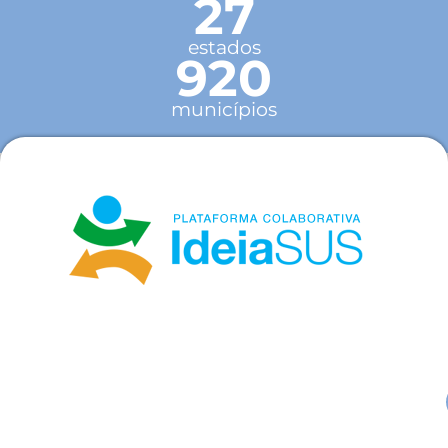
27
estados
920
municípios