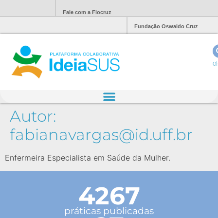
Fale com a Fiocruz
Fundação Oswaldo Cruz
Ol
Autor:
fabianavargas@id.uff.br
Enfermeira Especialista em Saúde da Mulher.
4267
práticas publicadas