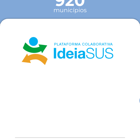
920
municípios