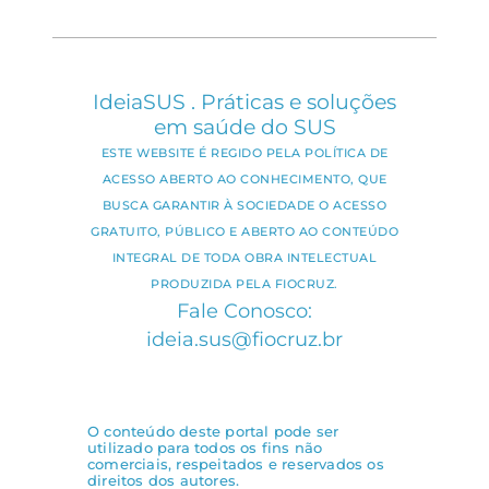
IdeiaSUS . Práticas e soluções
em saúde do SUS
ESTE WEBSITE É REGIDO PELA POLÍTICA DE
ACESSO ABERTO AO CONHECIMENTO, QUE
BUSCA GARANTIR À SOCIEDADE O ACESSO
GRATUITO, PÚBLICO E ABERTO AO CONTEÚDO
INTEGRAL DE TODA OBRA INTELECTUAL
PRODUZIDA PELA FIOCRUZ.
Fale Conosco:
ideia.sus@fiocruz.br
O conteúdo deste portal pode ser
utilizado para todos os fins não
comerciais, respeitados e reservados os
direitos dos autores.