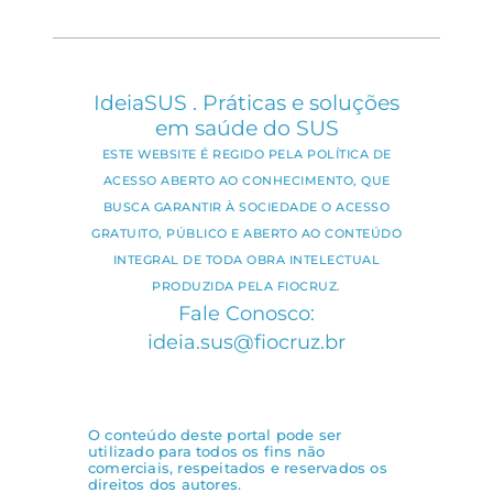
IdeiaSUS . Práticas e soluções
em saúde do SUS
ESTE WEBSITE É REGIDO PELA POLÍTICA DE
ACESSO ABERTO AO CONHECIMENTO, QUE
BUSCA GARANTIR À SOCIEDADE O ACESSO
GRATUITO, PÚBLICO E ABERTO AO CONTEÚDO
INTEGRAL DE TODA OBRA INTELECTUAL
PRODUZIDA PELA FIOCRUZ.
Fale Conosco:
ideia.sus@fiocruz.br
O conteúdo deste portal pode ser
utilizado para todos os fins não
comerciais, respeitados e reservados os
direitos dos autores.