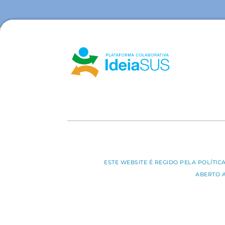
ESTE WEBSITE É REGIDO PELA POLÍTI
ABERTO 