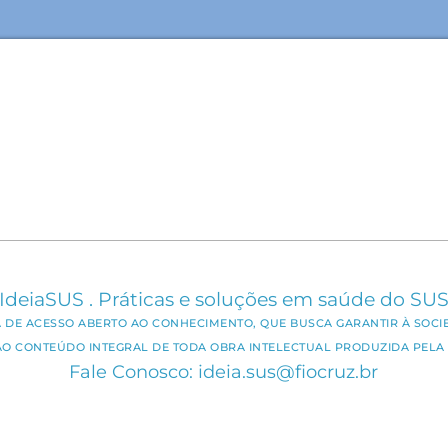
IdeiaSUS . Práticas e soluções em saúde do SU
CA DE ACESSO ABERTO AO CONHECIMENTO, QUE BUSCA GARANTIR À SOCI
AO CONTEÚDO INTEGRAL DE TODA OBRA INTELECTUAL PRODUZIDA PELA 
Fale Conosco: ideia.sus@fiocruz.br