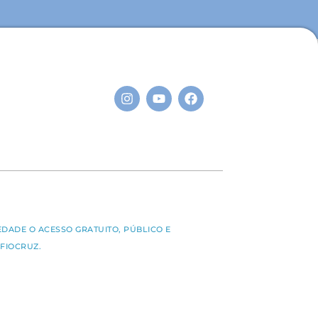
S
EDADE O ACESSO GRATUITO, PÚBLICO E
FIOCRUZ.