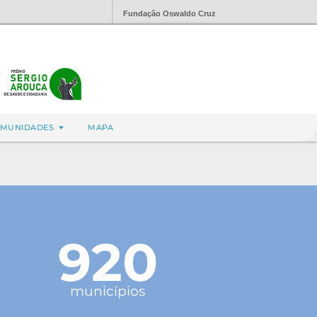
Fundação Oswaldo Cruz
MUNIDADES
MAPA
920
municípios