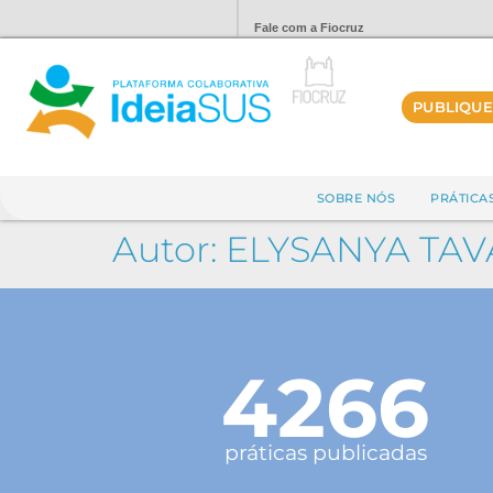
Fale com a Fiocruz
PUBLIQUE
SOBRE NÓS
PRÁTICA
Autor:
ELYSANYA TAV
4266
práticas publicadas