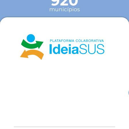
920
municípios