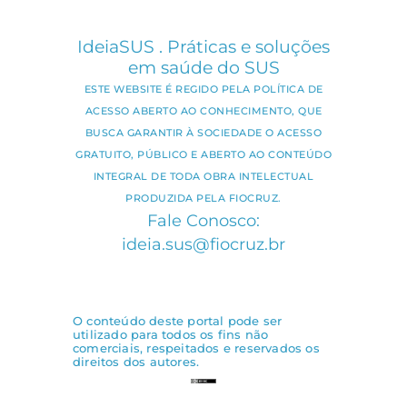
IdeiaSUS . Práticas e soluções
em saúde do SUS
ESTE WEBSITE É REGIDO PELA POLÍTICA DE
ACESSO ABERTO AO CONHECIMENTO, QUE
BUSCA GARANTIR À SOCIEDADE O ACESSO
GRATUITO, PÚBLICO E ABERTO AO CONTEÚDO
INTEGRAL DE TODA OBRA INTELECTUAL
PRODUZIDA PELA FIOCRUZ.
Fale Conosco:
ideia.sus@fiocruz.br
O conteúdo deste portal pode ser
utilizado para todos os fins não
comerciais, respeitados e reservados os
direitos dos autores.