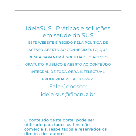
IdeiaSUS . Práticas e soluções
em saúde do SUS
ESTE WEBSITE É REGIDO PELA POLÍTICA DE
ACESSO ABERTO AO CONHECIMENTO, QUE
BUSCA GARANTIR À SOCIEDADE O ACESSO
GRATUITO, PÚBLICO E ABERTO AO CONTEÚDO
INTEGRAL DE TODA OBRA INTELECTUAL
PRODUZIDA PELA FIOCRUZ.
Fale Conosco:
ideia.sus@fiocruz.br
O conteúdo deste portal pode ser
utilizado para todos os fins não
comerciais, respeitados e reservados os
direitos dos autores.