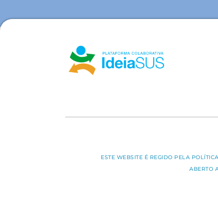
ESTE WEBSITE É REGIDO PELA POLÍTI
ABERTO 