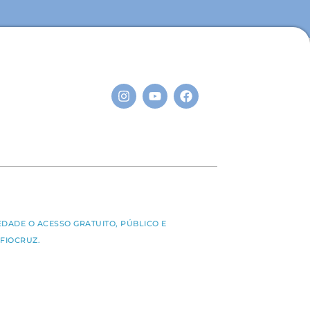
S
EDADE O ACESSO GRATUITO, PÚBLICO E
FIOCRUZ.