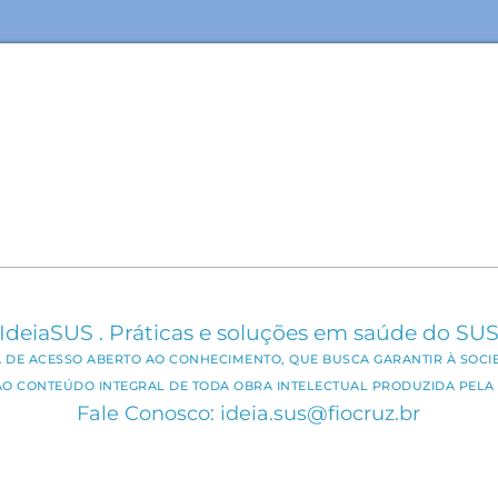
IdeiaSUS . Práticas e soluções em saúde do SU
CA DE ACESSO ABERTO AO CONHECIMENTO, QUE BUSCA GARANTIR À SOCI
AO CONTEÚDO INTEGRAL DE TODA OBRA INTELECTUAL PRODUZIDA PELA 
Fale Conosco: ideia.sus@fiocruz.br