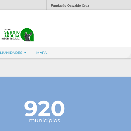
Fundação Oswaldo Cruz
MUNIDADES
MAPA
920
municípios