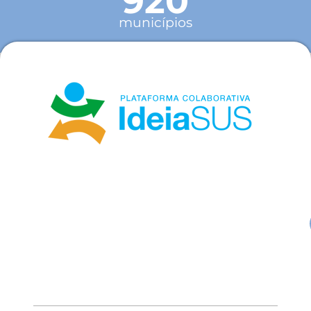
920
municípios