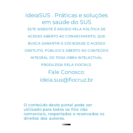
IdeiaSUS . Práticas e soluções
em saúde do SUS
ESTE WEBSITE É REGIDO PELA POLÍTICA DE
ACESSO ABERTO AO CONHECIMENTO, QUE
BUSCA GARANTIR À SOCIEDADE O ACESSO
GRATUITO, PÚBLICO E ABERTO AO CONTEÚDO
INTEGRAL DE TODA OBRA INTELECTUAL
PRODUZIDA PELA FIOCRUZ.
Fale Conosco:
ideia.sus@fiocruz.br
O conteúdo deste portal pode ser
utilizado para todos os fins não
comerciais, respeitados e reservados os
direitos dos autores.