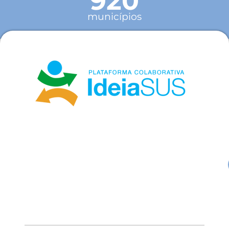
920
municípios