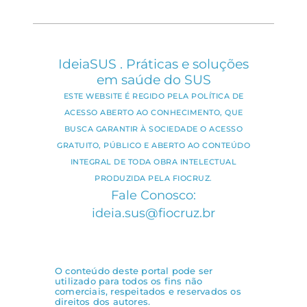
IdeiaSUS . Práticas e soluções
em saúde do SUS
ESTE WEBSITE É REGIDO PELA POLÍTICA DE
ACESSO ABERTO AO CONHECIMENTO, QUE
BUSCA GARANTIR À SOCIEDADE O ACESSO
GRATUITO, PÚBLICO E ABERTO AO CONTEÚDO
INTEGRAL DE TODA OBRA INTELECTUAL
PRODUZIDA PELA FIOCRUZ.
Fale Conosco:
ideia.sus@fiocruz.br
O conteúdo deste portal pode ser
utilizado para todos os fins não
comerciais, respeitados e reservados os
direitos dos autores.