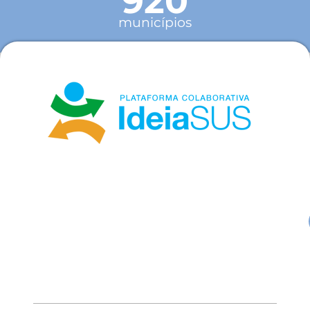
920
municípios