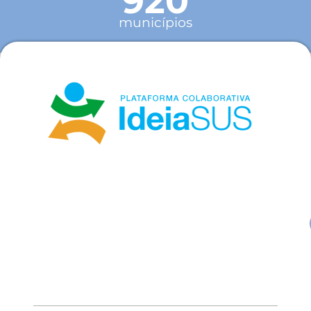
920
municípios