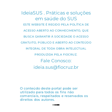
IdeiaSUS . Práticas e soluções
em saúde do SUS
ESTE WEBSITE É REGIDO PELA POLÍTICA DE
ACESSO ABERTO AO CONHECIMENTO, QUE
BUSCA GARANTIR À SOCIEDADE O ACESSO
GRATUITO, PÚBLICO E ABERTO AO CONTEÚDO
INTEGRAL DE TODA OBRA INTELECTUAL
PRODUZIDA PELA FIOCRUZ.
Fale Conosco:
ideia.sus@fiocruz.br
O conteúdo deste portal pode ser
utilizado para todos os fins não
comerciais, respeitados e reservados os
direitos dos autores.