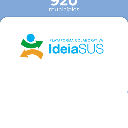
920
municípios