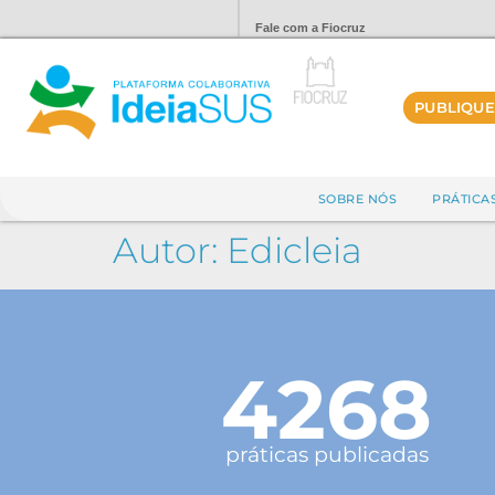
Fale com a Fiocruz
PUBLIQUE
SOBRE NÓS
PRÁTICA
Autor:
Edicleia
4268
práticas publicadas