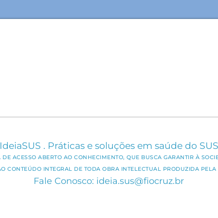
IdeiaSUS . Práticas e soluções em saúde do SU
CA DE ACESSO ABERTO AO CONHECIMENTO, QUE BUSCA GARANTIR À SOCI
AO CONTEÚDO INTEGRAL DE TODA OBRA INTELECTUAL PRODUZIDA PELA 
Fale Conosco: ideia.sus@fiocruz.br