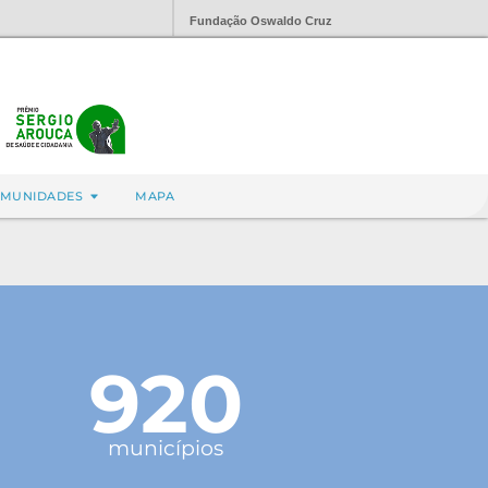
Fundação Oswaldo Cruz
MUNIDADES
MAPA
920
municípios