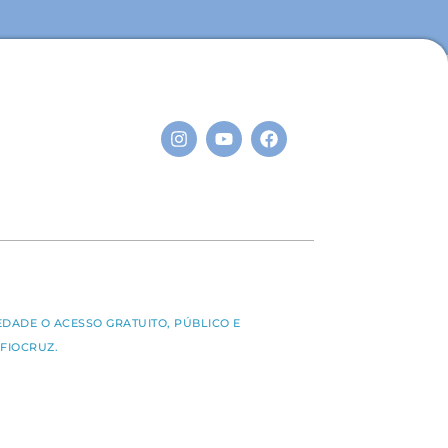
S
EDADE O ACESSO GRATUITO, PÚBLICO E
FIOCRUZ.