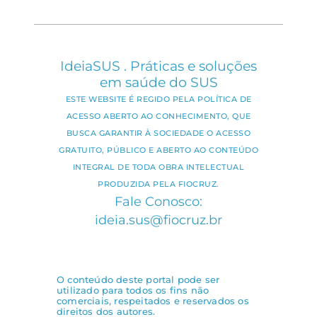
IdeiaSUS . Práticas e soluções
em saúde do SUS
ESTE WEBSITE É REGIDO PELA POLÍTICA DE
ACESSO ABERTO AO CONHECIMENTO, QUE
BUSCA GARANTIR À SOCIEDADE O ACESSO
GRATUITO, PÚBLICO E ABERTO AO CONTEÚDO
INTEGRAL DE TODA OBRA INTELECTUAL
PRODUZIDA PELA FIOCRUZ.
Fale Conosco:
ideia.sus@fiocruz.br
O conteúdo deste portal pode ser
utilizado para todos os fins não
comerciais, respeitados e reservados os
direitos dos autores.