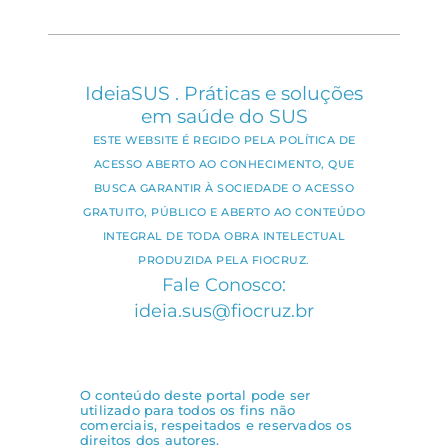
IdeiaSUS . Práticas e soluções
em saúde do SUS
ESTE WEBSITE É REGIDO PELA POLÍTICA DE
ACESSO ABERTO AO CONHECIMENTO, QUE
BUSCA GARANTIR À SOCIEDADE O ACESSO
GRATUITO, PÚBLICO E ABERTO AO CONTEÚDO
INTEGRAL DE TODA OBRA INTELECTUAL
PRODUZIDA PELA FIOCRUZ.
Fale Conosco:
ideia.sus@fiocruz.br
O conteúdo deste portal pode ser
utilizado para todos os fins não
comerciais, respeitados e reservados os
direitos dos autores.