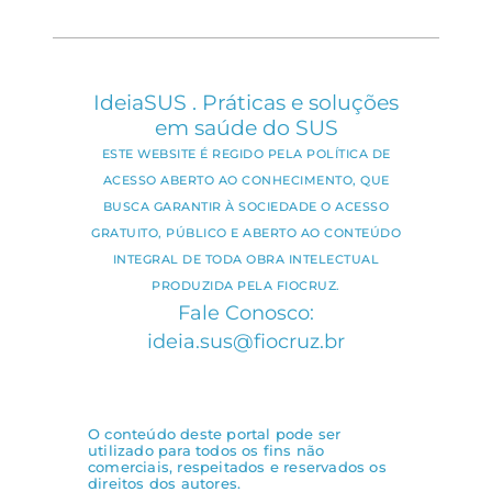
IdeiaSUS . Práticas e soluções
em saúde do SUS
ESTE WEBSITE É REGIDO PELA POLÍTICA DE
ACESSO ABERTO AO CONHECIMENTO, QUE
BUSCA GARANTIR À SOCIEDADE O ACESSO
GRATUITO, PÚBLICO E ABERTO AO CONTEÚDO
INTEGRAL DE TODA OBRA INTELECTUAL
PRODUZIDA PELA FIOCRUZ.
Fale Conosco:
ideia.sus@fiocruz.br
O conteúdo deste portal pode ser
utilizado para todos os fins não
comerciais, respeitados e reservados os
direitos dos autores.