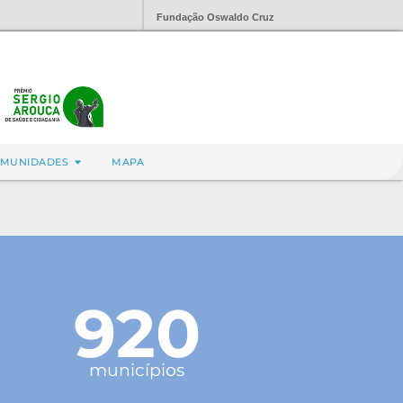
Fundação Oswaldo Cruz
MUNIDADES
MAPA
920
municípios