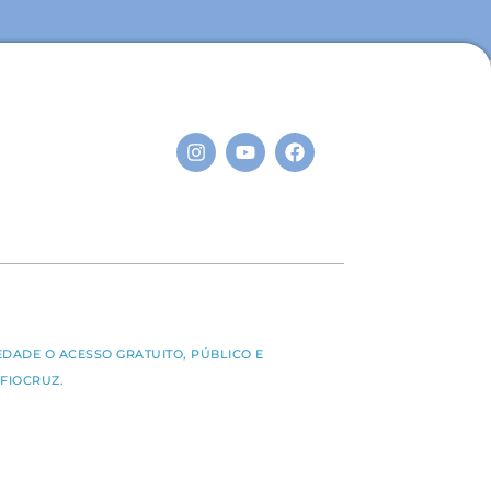
S
EDADE O ACESSO GRATUITO, PÚBLICO E
FIOCRUZ.