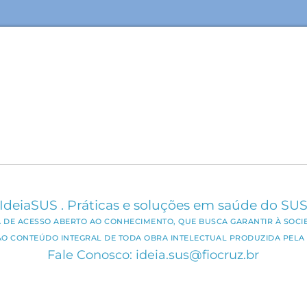
IdeiaSUS . Práticas e soluções em saúde do SU
CA DE ACESSO ABERTO AO CONHECIMENTO, QUE BUSCA GARANTIR À SOCI
AO CONTEÚDO INTEGRAL DE TODA OBRA INTELECTUAL PRODUZIDA PELA 
Fale Conosco: ideia.sus@fiocruz.br