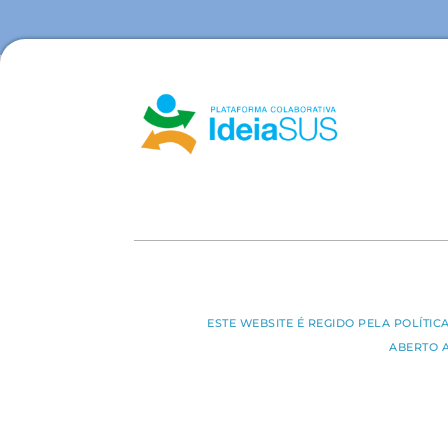
ESTE WEBSITE É REGIDO PELA POLÍTI
ABERTO 