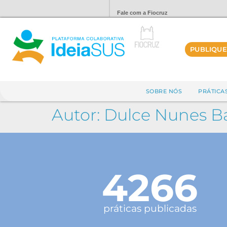
Fale com a Fiocruz
PUBLIQUE
SOBRE NÓS
PRÁTICA
Autor:
Dulce Nunes Ba
4266
práticas publicadas