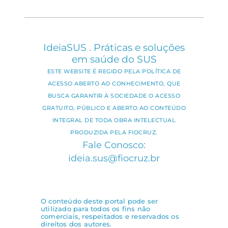
IdeiaSUS . Práticas e soluções
em saúde do SUS
ESTE WEBSITE É REGIDO PELA POLÍTICA DE
ACESSO ABERTO AO CONHECIMENTO, QUE
BUSCA GARANTIR À SOCIEDADE O ACESSO
GRATUITO, PÚBLICO E ABERTO AO CONTEÚDO
INTEGRAL DE TODA OBRA INTELECTUAL
PRODUZIDA PELA FIOCRUZ.
Fale Conosco:
ideia.sus@fiocruz.br
O conteúdo deste portal pode ser
utilizado para todos os fins não
comerciais, respeitados e reservados os
direitos dos autores.