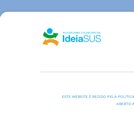
ESTE WEBSITE É REGIDO PELA POLÍTI
ABERTO 