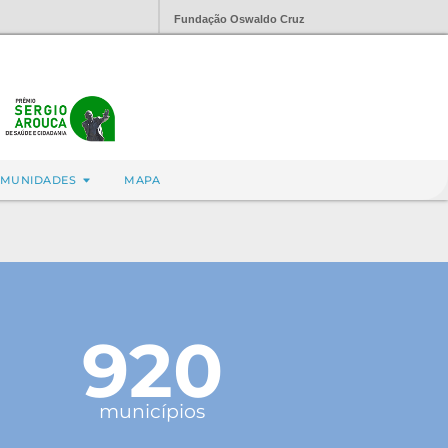
Fundação Oswaldo Cruz
MUNIDADES
MAPA
920
municípios