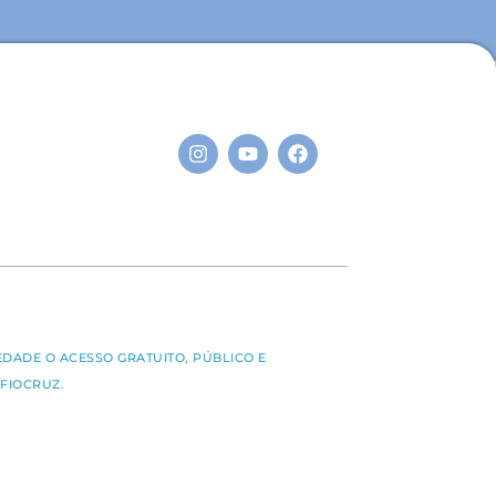
S
EDADE O ACESSO GRATUITO, PÚBLICO E
FIOCRUZ.