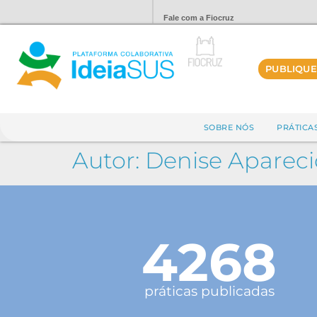
Fale com a Fiocruz
PUBLIQUE
SOBRE NÓS
PRÁTICA
Autor:
Denise Apareci
4268
práticas publicadas