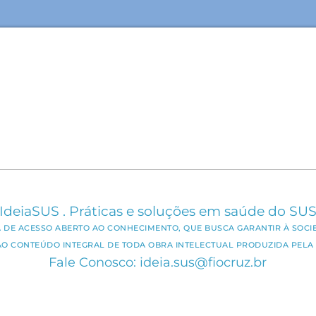
IdeiaSUS . Práticas e soluções em saúde do SU
CA DE ACESSO ABERTO AO CONHECIMENTO, QUE BUSCA GARANTIR À SOCI
AO CONTEÚDO INTEGRAL DE TODA OBRA INTELECTUAL PRODUZIDA PELA 
Fale Conosco: ideia.sus@fiocruz.br