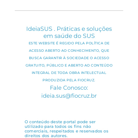
IdeiaSUS . Práticas e soluções
em saúde do SUS
ESTE WEBSITE É REGIDO PELA POLÍTICA DE
ACESSO ABERTO AO CONHECIMENTO, QUE
BUSCA GARANTIR À SOCIEDADE O ACESSO
GRATUITO, PÚBLICO E ABERTO AO CONTEÚDO
INTEGRAL DE TODA OBRA INTELECTUAL
PRODUZIDA PELA FIOCRUZ.
Fale Conosco:
ideia.sus@fiocruz.br
O conteúdo deste portal pode ser
utilizado para todos os fins não
comerciais, respeitados e reservados os
direitos dos autores.