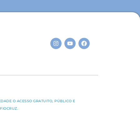
S
EDADE O ACESSO GRATUITO, PÚBLICO E
FIOCRUZ.