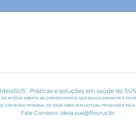
IdeiaSUS . Práticas e soluções em saúde do SU
CA DE ACESSO ABERTO AO CONHECIMENTO, QUE BUSCA GARANTIR À SOCI
AO CONTEÚDO INTEGRAL DE TODA OBRA INTELECTUAL PRODUZIDA PELA 
Fale Conosco: ideia.sus@fiocruz.br