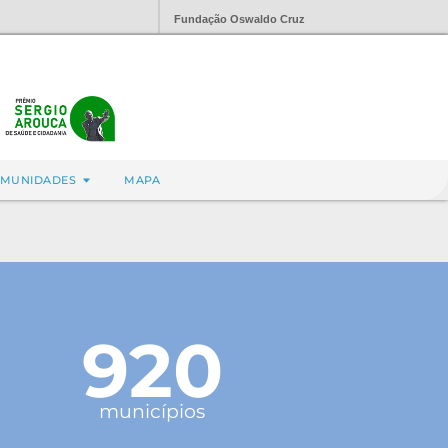
Fundação Oswaldo Cruz
MUNIDADES
MAPA
920
municípios