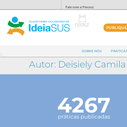
Fale com a Fiocruz
PUBLIQUE
SOBRE NÓS
PRÁTICA
Autor:
Deisiely Camila
4267
práticas publicadas