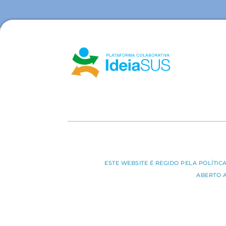
ESTE WEBSITE É REGIDO PELA POLÍTI
ABERTO 