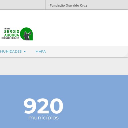
Fundação Oswaldo Cruz
MUNIDADES
MAPA
920
municípios