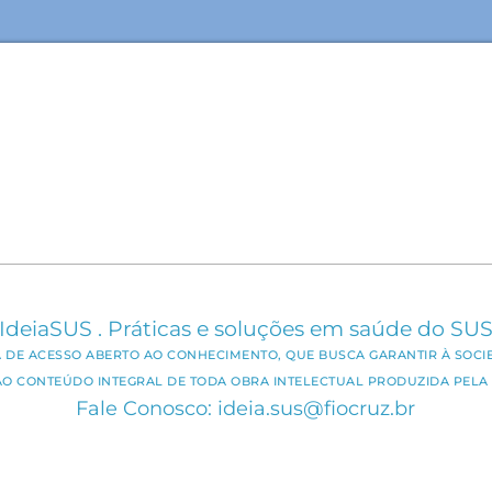
IdeiaSUS . Práticas e soluções em saúde do SU
CA DE ACESSO ABERTO AO CONHECIMENTO, QUE BUSCA GARANTIR À SOCI
AO CONTEÚDO INTEGRAL DE TODA OBRA INTELECTUAL PRODUZIDA PELA 
Fale Conosco: ideia.sus@fiocruz.br