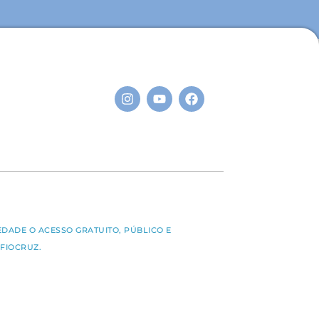
S
EDADE O ACESSO GRATUITO, PÚBLICO E
FIOCRUZ.