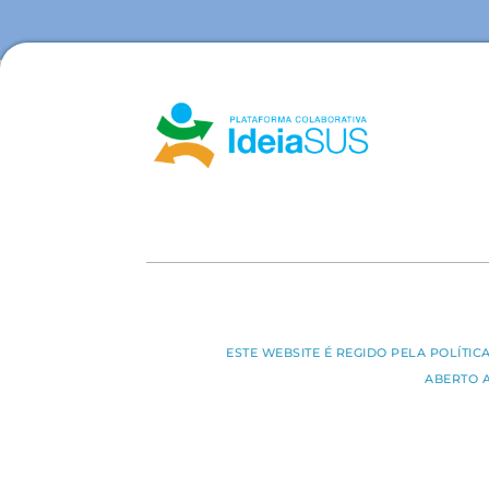
ESTE WEBSITE É REGIDO PELA POLÍTI
ABERTO 