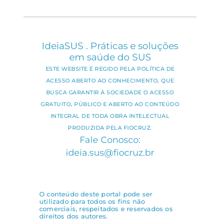
IdeiaSUS . Práticas e soluções
em saúde do SUS
ESTE WEBSITE É REGIDO PELA POLÍTICA DE
ACESSO ABERTO AO CONHECIMENTO, QUE
BUSCA GARANTIR À SOCIEDADE O ACESSO
GRATUITO, PÚBLICO E ABERTO AO CONTEÚDO
INTEGRAL DE TODA OBRA INTELECTUAL
PRODUZIDA PELA FIOCRUZ.
Fale Conosco:
ideia.sus@fiocruz.br
O conteúdo deste portal pode ser
utilizado para todos os fins não
comerciais, respeitados e reservados os
direitos dos autores.