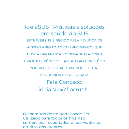
IdeiaSUS . Práticas e soluções
em saúde do SUS
ESTE WEBSITE É REGIDO PELA POLÍTICA DE
ACESSO ABERTO AO CONHECIMENTO, QUE
BUSCA GARANTIR À SOCIEDADE O ACESSO
GRATUITO, PÚBLICO E ABERTO AO CONTEÚDO
INTEGRAL DE TODA OBRA INTELECTUAL
PRODUZIDA PELA FIOCRUZ.
Fale Conosco:
ideia.sus@fiocruz.br
O conteúdo deste portal pode ser
utilizado para todos os fins não
comerciais, respeitados e reservados os
direitos dos autores.