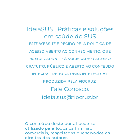
IdeiaSUS . Práticas e soluções
em saúde do SUS
ESTE WEBSITE É REGIDO PELA POLÍTICA DE
ACESSO ABERTO AO CONHECIMENTO, QUE
BUSCA GARANTIR À SOCIEDADE O ACESSO
GRATUITO, PÚBLICO E ABERTO AO CONTEÚDO
INTEGRAL DE TODA OBRA INTELECTUAL
PRODUZIDA PELA FIOCRUZ.
Fale Conosco:
ideia.sus@fiocruz.br
O conteúdo deste portal pode ser
utilizado para todos os fins não
comerciais, respeitados e reservados os
direitos dos autores.