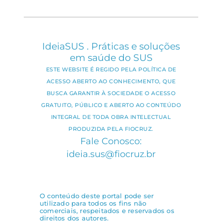
IdeiaSUS . Práticas e soluções
em saúde do SUS
ESTE WEBSITE É REGIDO PELA POLÍTICA DE
ACESSO ABERTO AO CONHECIMENTO, QUE
BUSCA GARANTIR À SOCIEDADE O ACESSO
GRATUITO, PÚBLICO E ABERTO AO CONTEÚDO
INTEGRAL DE TODA OBRA INTELECTUAL
PRODUZIDA PELA FIOCRUZ.
Fale Conosco:
ideia.sus@fiocruz.br
O conteúdo deste portal pode ser
utilizado para todos os fins não
comerciais, respeitados e reservados os
direitos dos autores.