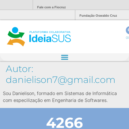
Fale com a Fiocruz
Fundação Oswaldo Cruz
Ol
Autor:
danielison7@gmail.com
Sou Danielison, formado em Sistemas de Informática
com especilização em Engenharia de Softwares.
4266