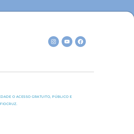
S
EDADE O ACESSO GRATUITO, PÚBLICO E
FIOCRUZ.