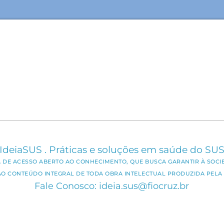
IdeiaSUS . Práticas e soluções em saúde do SU
CA DE ACESSO ABERTO AO CONHECIMENTO, QUE BUSCA GARANTIR À SOCI
AO CONTEÚDO INTEGRAL DE TODA OBRA INTELECTUAL PRODUZIDA PELA 
Fale Conosco: ideia.sus@fiocruz.br