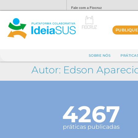
Fale com a Fiocruz
PUBLIQUE
SOBRE NÓS
PRÁTICA
Autor:
Edson Apareci
4267
práticas publicadas