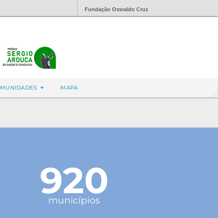
Fundação Oswaldo Cruz
MUNIDADES
MAPA
920
municípios