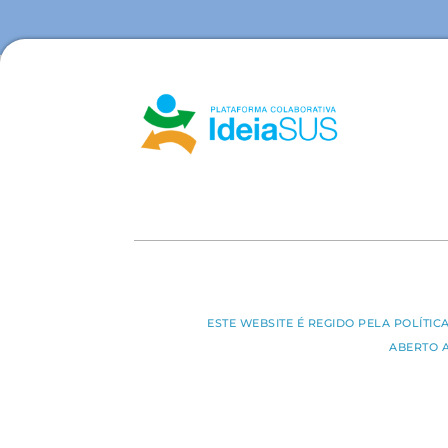
ESTE WEBSITE É REGIDO PELA POLÍTI
ABERTO 