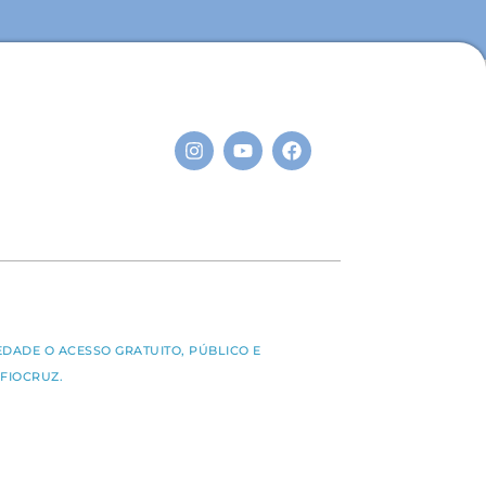
S
EDADE O ACESSO GRATUITO, PÚBLICO E
FIOCRUZ.