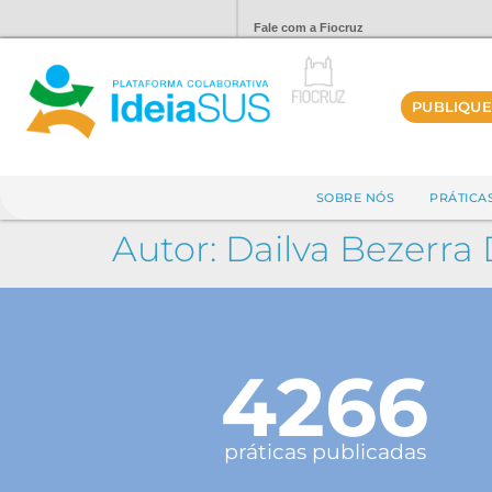
Fale com a Fiocruz
PUBLIQUE
SOBRE NÓS
PRÁTICA
Autor:
Dailva Bezerra 
4266
práticas publicadas