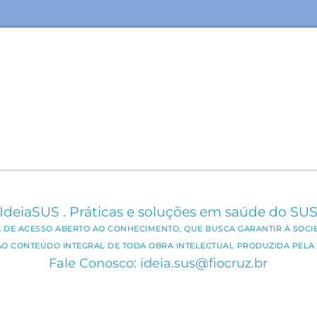
IdeiaSUS . Práticas e soluções em saúde do SU
CA DE ACESSO ABERTO AO CONHECIMENTO, QUE BUSCA GARANTIR À SOCI
AO CONTEÚDO INTEGRAL DE TODA OBRA INTELECTUAL PRODUZIDA PELA 
Fale Conosco: ideia.sus@fiocruz.br