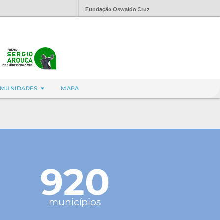
Fundação Oswaldo Cruz
MUNIDADES
MAPA
920
municípios