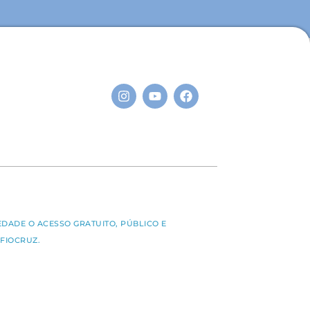
S
EDADE O ACESSO GRATUITO, PÚBLICO E
FIOCRUZ.