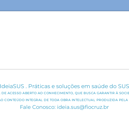
IdeiaSUS . Práticas e soluções em saúde do SU
CA DE ACESSO ABERTO AO CONHECIMENTO, QUE BUSCA GARANTIR À SOCI
AO CONTEÚDO INTEGRAL DE TODA OBRA INTELECTUAL PRODUZIDA PELA 
Fale Conosco: ideia.sus@fiocruz.br