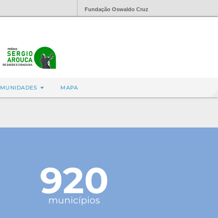
Fundação Oswaldo Cruz
MUNIDADES
MAPA
920
municípios